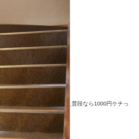
普段なら1000円ケチっ