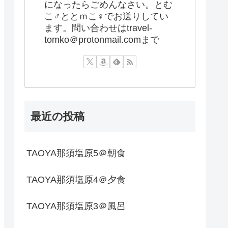
になったらごめんなさい。とむ
こ♂ととｍこ♀でお送りしてい
ます。問い合わせはtravel-
tomko＠protonmail.comまで
最近の投稿
TAOYA那須塩原5＠朝食
TAOYA那須塩原4＠夕食
TAOYA那須塩原3＠風呂