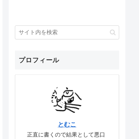
プロフィール
とむこ
正直に書くので結果として悪口