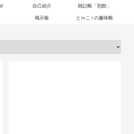
ed
自己紹介
雑記帳「別館」
掲示板
とｍこ♀の趣味帳