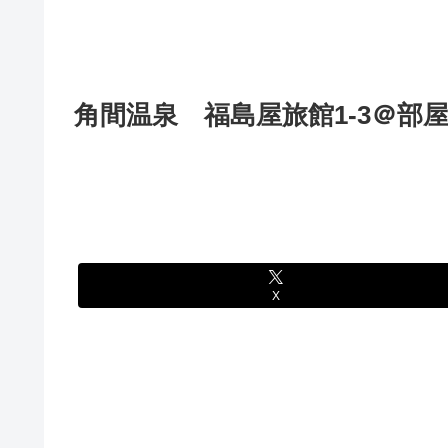
角間温泉 福島屋旅館1-3＠部
X