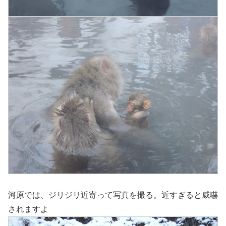
河原では、ジリジリ近寄って写真を撮る。近すぎると威嚇
されますよ