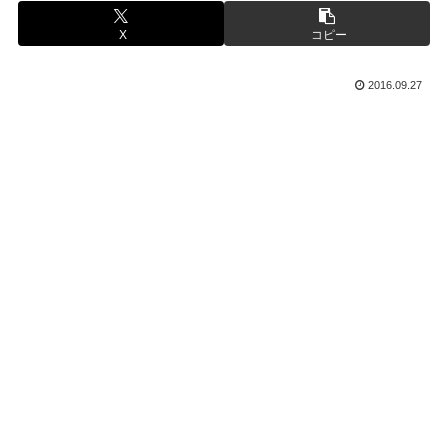
X
コピー
2016.09.27