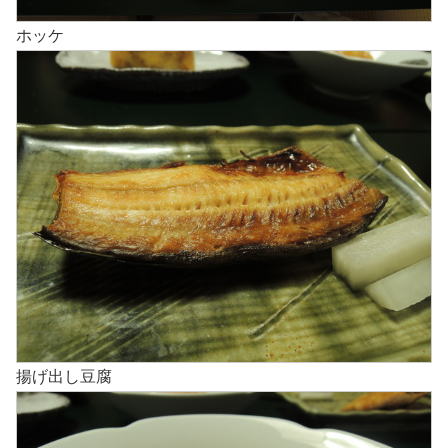
ホッケ
揚げ出し豆腐