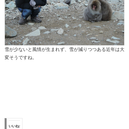
雪が少ないと風情が生まれず、雪が減りつつある近年は大
変そうですね。
いいね: