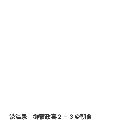
渋温泉 御宿政喜２－３＠朝食