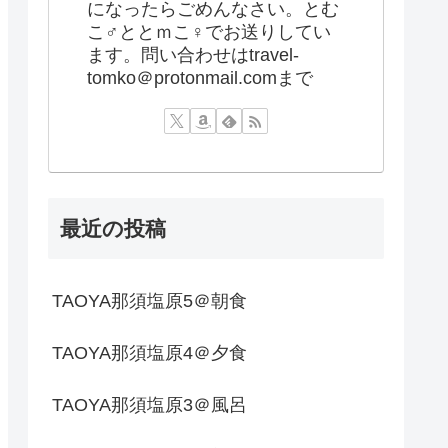
になったらごめんなさい。とむ
こ♂ととｍこ♀でお送りしてい
ます。問い合わせはtravel-
tomko＠protonmail.comまで
最近の投稿
TAOYA那須塩原5＠朝食
TAOYA那須塩原4＠夕食
TAOYA那須塩原3＠風呂