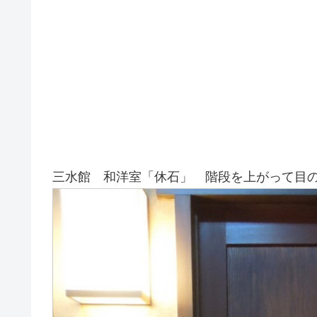
三水館 和洋室「休石」 階段を上がって目