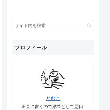
プロフィール
とむこ
正直に書くので結果として悪口