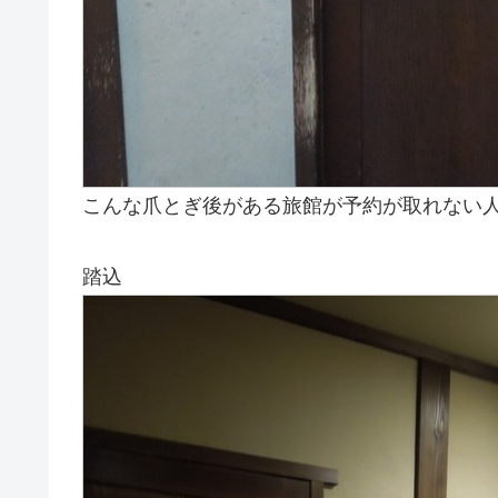
こんな爪とぎ後がある旅館が予約が取れない
踏込