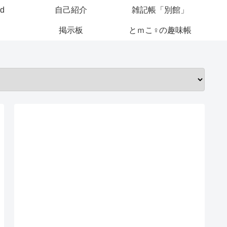
ed
自己紹介
雑記帳「別館」
掲示板
とｍこ♀の趣味帳