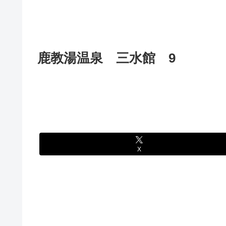
鹿教湯温泉 三水館 9
X