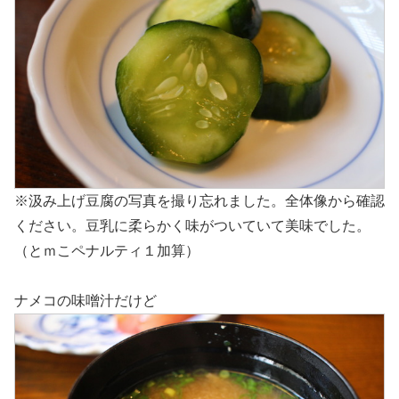
※汲み上げ豆腐の写真を撮り忘れました。全体像から確認
ください。豆乳に柔らかく味がついていて美味でした。
（とｍこペナルティ１加算）
ナメコの味噌汁だけど