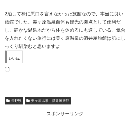
2泊して禄に悪口を言えなかった旅館なので、本当に良い
旅館でした。美ヶ原温泉自体も観光の拠点として便利だ
し、静かな温泉地だから体を休めるにも適している。気合
を入れたくない旅行には美ヶ原温泉の酒井屋旅館は肌にし
っくり馴染むと思いますよ
いいね:
読
み
込
み
長野県
美ヶ原温泉 酒井屋旅館
中…
スポンサーリンク