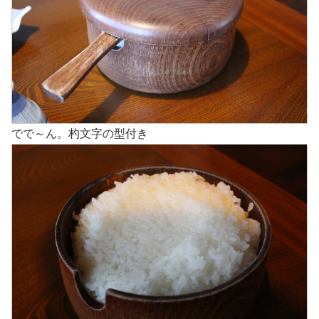
でで～ん。杓文字の型付き