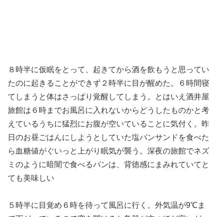
８時半に仮眠をとって、起きてから酒を飲もうと思ってい
たのに起きることができず２時半に目が醒めた。６時間寝
てしまうと体はさっぱり覚醒してしまう。とはいえ酒井屋
旅館は６時までお風呂に入れないからどうしたものかと考
えているうちに猛烈にお腹が空いていることに気付く。昨
日のお昼ごはんにしようとしていた塩パンサンドを食べた
ら血糖値がぐいっと上がり眠気が襲う。深夜の旅館でネズ
ミのように暗闇で食べるパンは、背徳感にまみれていてと
ても美味しい
５時半に目覚め６時を待って風呂に行く。外気温が9℃ま