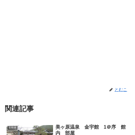
とむこ
関連記事
美ヶ原温泉 金宇館 1＠序 館
長野県
内 部屋