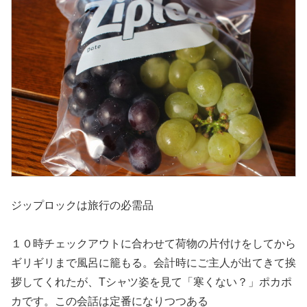
ジップロックは旅行の必需品
１０時チェックアウトに合わせて荷物の片付けをしてから
ギリギリまで風呂に籠もる。会計時にご主人が出てきて挨
拶してくれたが、Tシャツ姿を見て「寒くない？」ポカポ
カです。この会話は定番になりつつある