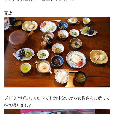
完成
ブドウは無理してたべても勿体ないから女将さんに断って
持ち帰りました