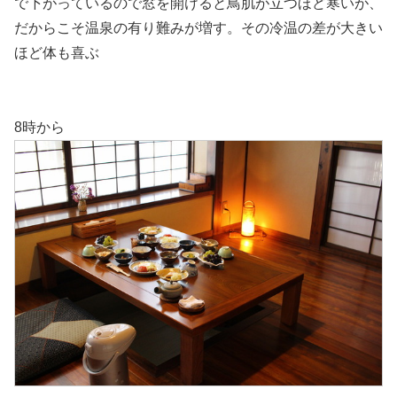
で下がっているので窓を開けると鳥肌が立つほど寒いが、
だからこそ温泉の有り難みが増す。その冷温の差が大きい
ほど体も喜ぶ
8時から