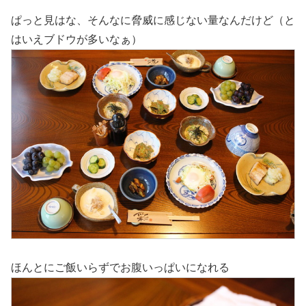
ぱっと見はな、そんなに脅威に感じない量なんだけど（と
はいえブドウが多いなぁ）
ほんとにご飯いらずでお腹いっぱいになれる