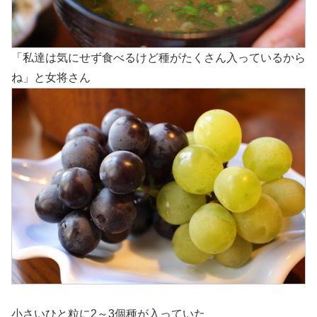
「私達は気にせず食べるけど種がたくさん入っているから
ね」と女将さん
小さいひと粒に2～3個種が入っていた