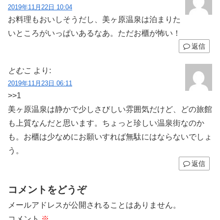
2019年11月22日 10:04
お料理もおいしそうだし、美ヶ原温泉は泊まりた
いところがいっぱいあるなあ。ただお櫃が怖い！
返信
とむこ
より:
2019年11月23日 06:11
>>1
美ヶ原温泉は静かで少しさびしい雰囲気だけど、どの旅館
も上質なんだと思います。ちょっと珍しい温泉街なのか
も。お櫃は少なめにお願いすれば無駄にはならないでしょ
う。
返信
コメントをどうぞ
メールアドレスが公開されることはありません。
コメント
※