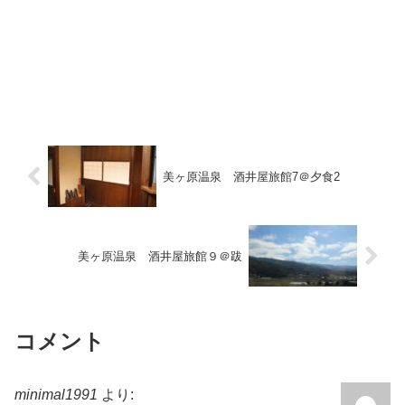
美ヶ原温泉 酒井屋旅館7＠夕食2
美ヶ原温泉 酒井屋旅館９＠跋
コメント
minimal1991
より: