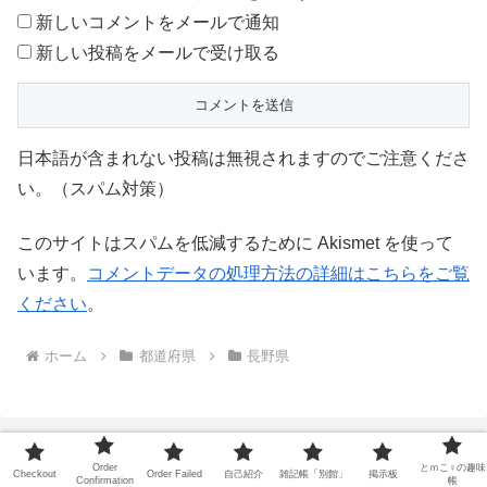
新しいコメントをメールで通知
新しい投稿をメールで受け取る
日本語が含まれない投稿は無視されますのでご注意くださ
い。（スパム対策）
このサイトはスパムを低減するために Akismet を使って
います。
コメントデータの処理方法の詳細はこちらをご覧
ください
。
ホーム
都道府県
長野県
Order
とｍこ♀の趣味
Checkout
Order Failed
自己紹介
雑記帳「別館」
掲示板
Confirmation
帳