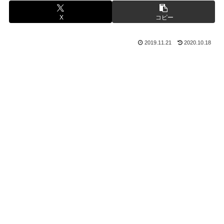
X
コピー
2019.11.21
2020.10.18