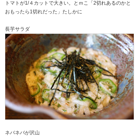
トマトが1/４カットで大きい。とｍこ「2切れあるのかと
おもったら1切れだった」たしかに
長芋サラダ
ネバネバが沢山