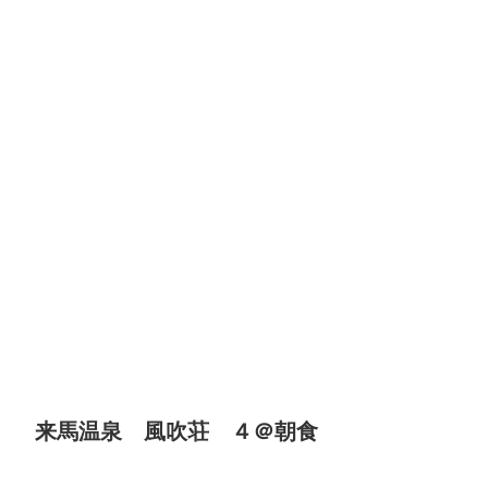
来馬温泉 風吹荘 ４＠朝食