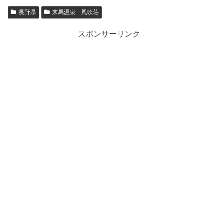
長野県
来馬温泉 風吹荘
スポンサーリンク