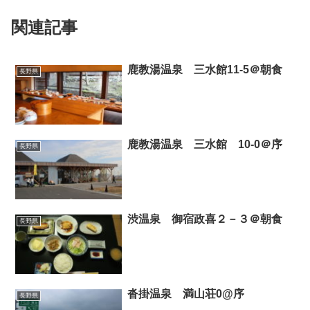
関連記事
鹿教湯温泉 三水館11-5＠朝食
長野県
鹿教湯温泉 三水館 10-0＠序
長野県
渋温泉 御宿政喜２－３＠朝食
長野県
沓掛温泉 満山荘0@序
長野県