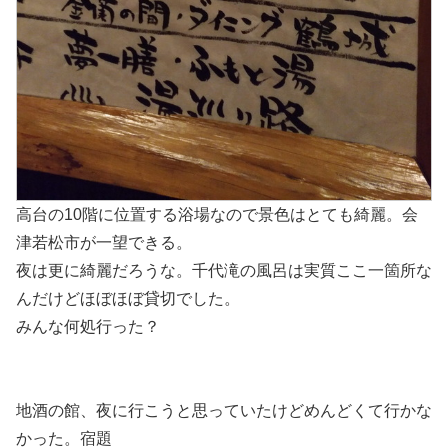
高台の10階に位置する浴場なので景色はとても綺麗。会
津若松市が一望できる。
夜は更に綺麗だろうな。千代滝の風呂は実質ここ一箇所な
んだけどほぼほぼ貸切でした。
みんな何処行った？
地酒の館、夜に行こうと思っていたけどめんどくて行かな
かった。宿題