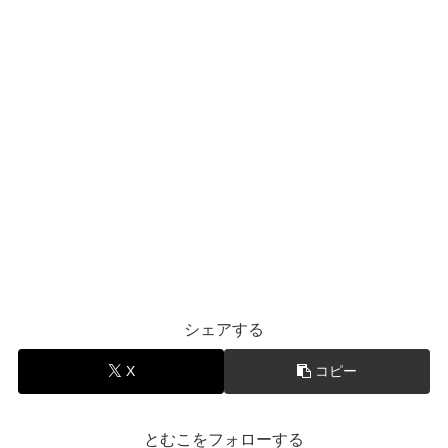
シェアする
X
コピー
とむこをフォローする