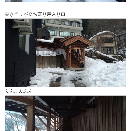
突き当りが立ち寄り用入り口
ふんふんふん