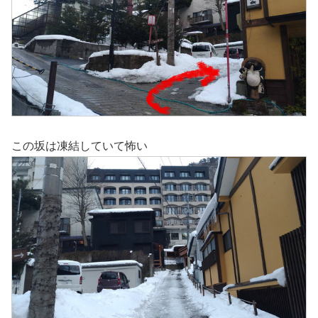
この坂は凍結していて怖い