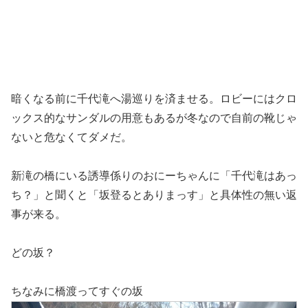
暗くなる前に千代滝へ湯巡りを済ませる。ロビーにはクロ
ックス的なサンダルの用意もあるが冬なので自前の靴じゃ
ないと危なくてダメだ。
新滝の橋にいる誘導係りのおにーちゃんに「千代滝はあっ
ち？」と聞くと「坂登るとありまっす」と具体性の無い返
事が来る。
どの坂？
ちなみに橋渡ってすぐの坂