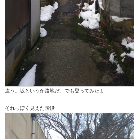
違う。坂というか路地だ。でも登ってみたよ
それっぽく見えた階段