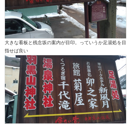
大きな看板と残念坂の案内が目印。っていうか足湯処を目
指せば良い