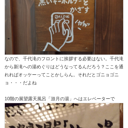
なので、千代滝のフロントに挨拶する必要はない。千代滝
から新滝への湯めぐりはどうなってるんだろう？ここを通
れればオッケーってことかしらん。それだとゴニョゴニ
ョ・・・だよね
10階の展望露天風呂「游月の湯」へはエレベーターで