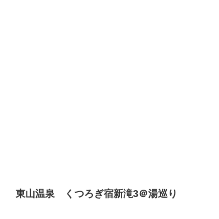
東山温泉 くつろぎ宿新滝3＠湯巡り