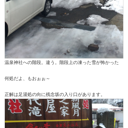
温泉神社への階段。違う。階段上の凍った雪が怖かった
何処だよ、もおぉぉ～
正解は足湯処の向に残念坂の入り口があります。