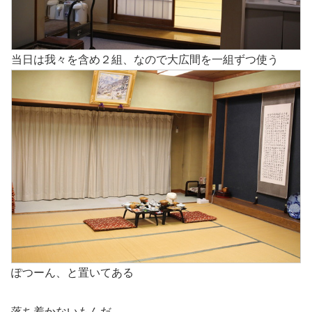
当日は我々を含め２組、なので大広間を一組ずつ使う
ぽつーん、と置いてある
落ち着かないもんだ