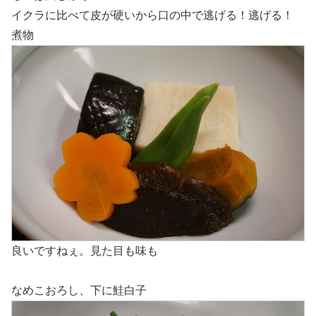
イクラに比べて皮が硬いから口の中で逃げる！逃げる！
煮物
良いですねぇ。見た目も味も
なめこおろし、下に鮭白子