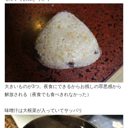
大きいものが3つ。夜食にできるからお残しの罪悪感から
解放される（夜食でも食べきれなかった）
味噌汁は大根菜が入っていてサッパリ