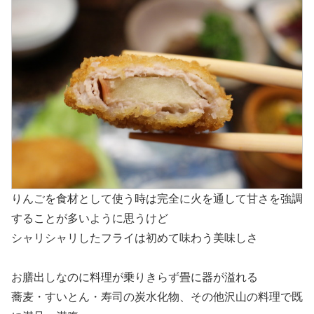
りんごを食材として使う時は完全に火を通して甘さを強調
することが多いように思うけど
シャリシャリしたフライは初めて味わう美味しさ
お膳出しなのに料理が乗りきらず畳に器が溢れる
蕎麦・すいとん・寿司の炭水化物、その他沢山の料理で既