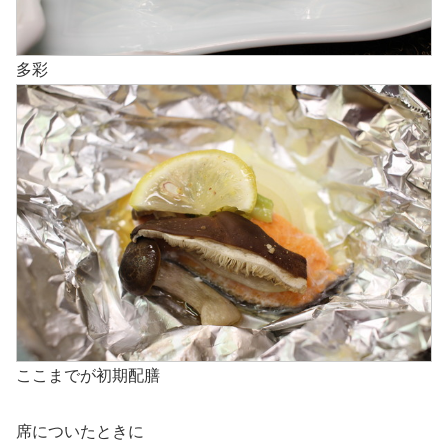
多彩
ここまでが初期配膳
席についたときに