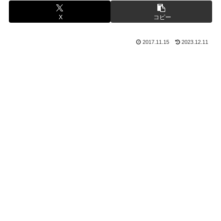
X
コピー
2017.11.15
2023.12.11