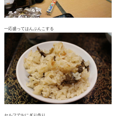
一応盛ってはんぶんこする
セルフでおにぎり作り