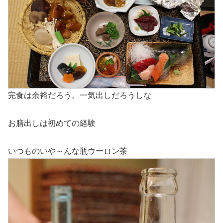
完食は余裕だろう。一気出しだろうしな
お膳出しは初めての経験
いつものいや～んな瓶ウーロン茶