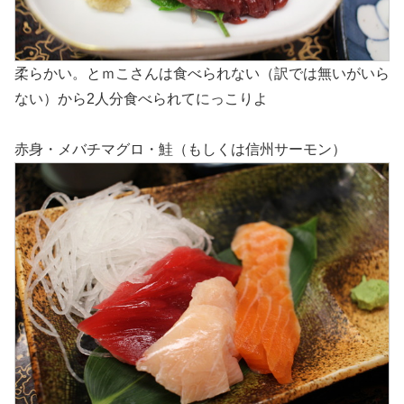
柔らかい。とｍこさんは食べられない（訳では無いがいら
ない）から2人分食べられてにっこりよ
赤身・メバチマグロ・鮭（もしくは信州サーモン）