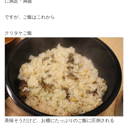
に満足・満腹
ですが、ご飯はこれから
クリタケご飯
美味そうだけど、お櫃にたっぷりのご飯に圧倒される