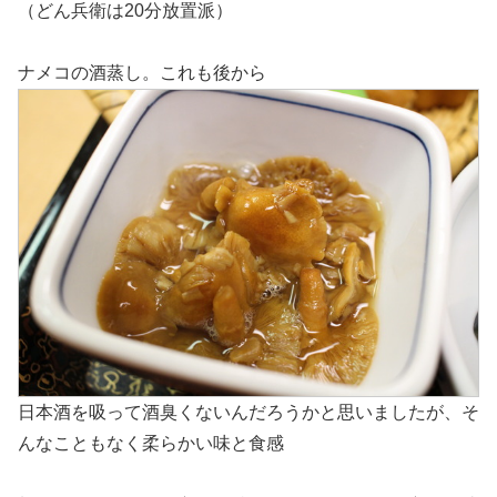
（どん兵衛は20分放置派）
ナメコの酒蒸し。これも後から
日本酒を吸って酒臭くないんだろうかと思いましたが、そ
んなこともなく柔らかい味と食感