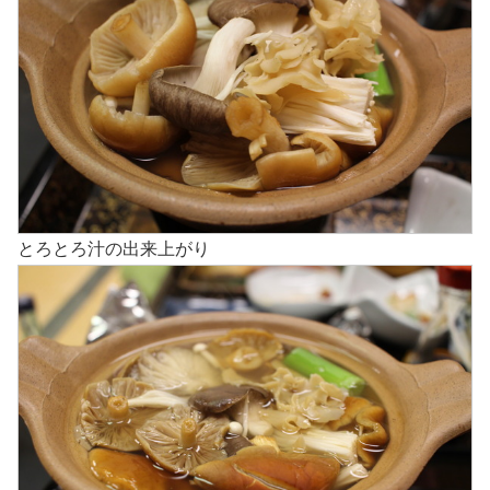
とろとろ汁の出来上がり