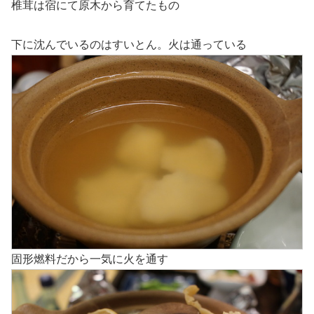
椎茸は宿にて原木から育てたもの
下に沈んでいるのはすいとん。火は通っている
固形燃料だから一気に火を通す