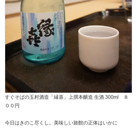
すぐそばの玉村酒造「縁喜」上撰本醸造 生酒 300ml ８
００円
今日はきのこ尽くし。美味しい旅館の正体はいかに