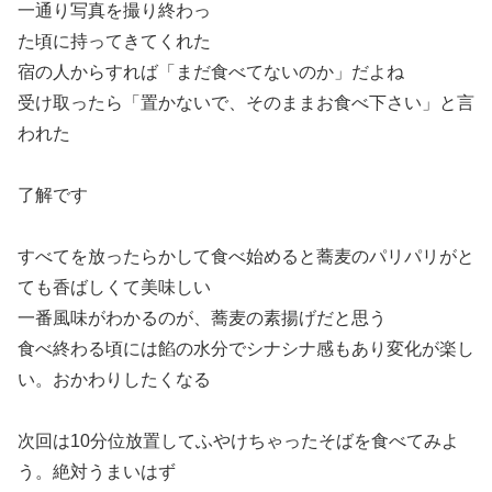
一通り写真を撮り終わっ
た頃に持ってきてくれた
宿の人からすれば「まだ食べてないのか」だよね
受け取ったら「置かないで、そのままお食べ下さい」と言
われた
了解です
すべてを放ったらかして食べ始めると蕎麦のパリパリがと
ても香ばしくて美味しい
一番風味がわかるのが、蕎麦の素揚げだと思う
食べ終わる頃には餡の水分でシナシナ感もあり変化が楽し
い。おかわりしたくなる
次回は10分位放置してふやけちゃったそばを食べてみよ
う。絶対うまいはず