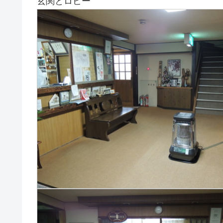
玄関とロビー