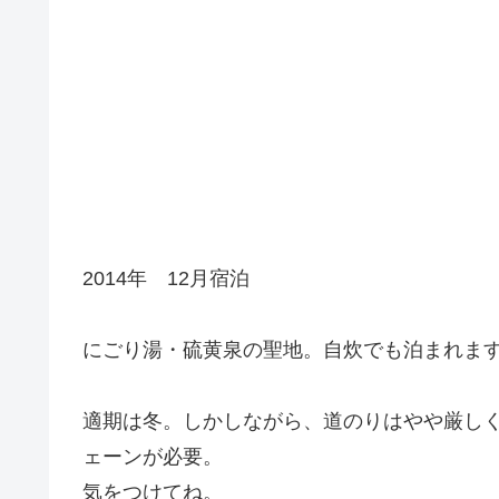
2014年 12月宿泊
にごり湯・硫黄泉の聖地。自炊でも泊まれま
適期は冬。しかしながら、道のりはやや厳しく4
ェーンが必要。
気をつけてね。