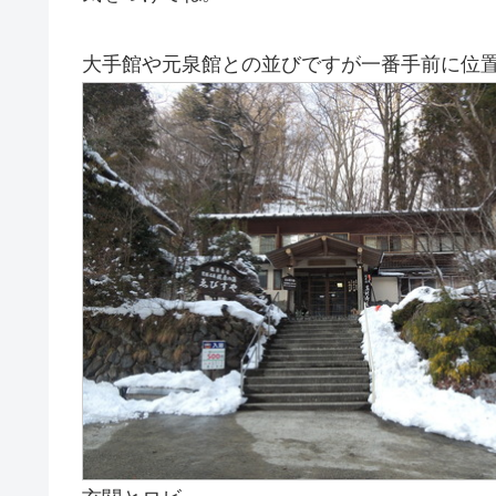
大手館や元泉館との並びですが一番手前に位