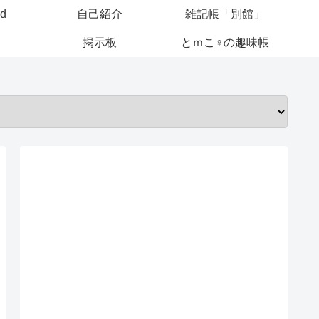
ed
自己紹介
雑記帳「別館」
掲示板
とｍこ♀の趣味帳