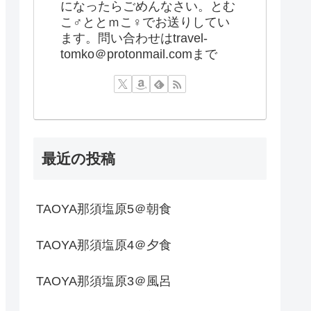
になったらごめんなさい。とむ
こ♂ととｍこ♀でお送りしてい
ます。問い合わせはtravel-
tomko＠protonmail.comまで
最近の投稿
TAOYA那須塩原5＠朝食
TAOYA那須塩原4＠夕食
TAOYA那須塩原3＠風呂