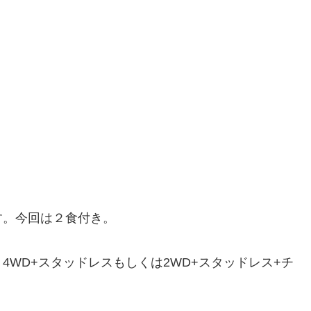
す。今回は２食付き。
WD+スタッドレスもしくは2WD+スタッドレス+チ