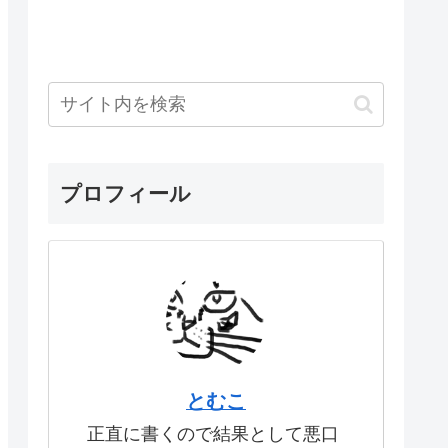
プロフィール
とむこ
正直に書くので結果として悪口