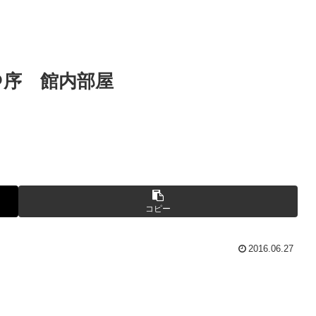
＠序 館内部屋
コピー
2016.06.27