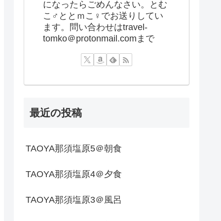
になったらごめんなさい。とむ
こ♂ととｍこ♀でお送りしてい
ます。問い合わせはtravel-
tomko＠protonmail.comまで
最近の投稿
TAOYA那須塩原5＠朝食
TAOYA那須塩原4＠夕食
TAOYA那須塩原3＠風呂