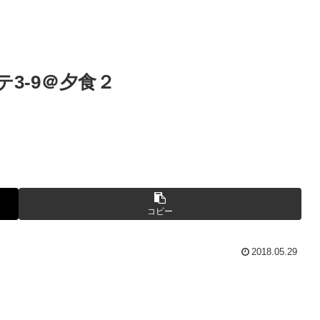
3-9＠夕食２
コピー
2018.05.29