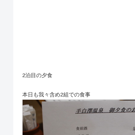
2泊目の夕食
本日も我々含め2組での食事