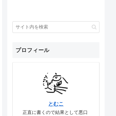
プロフィール
とむこ
正直に書くので結果として悪口