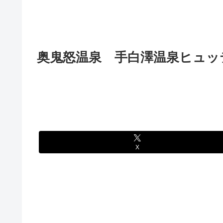
奥鬼怒温泉 手白澤温泉ヒュッテ
X