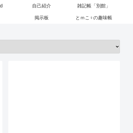
ed
自己紹介
雑記帳「別館」
掲示板
とｍこ♀の趣味帳