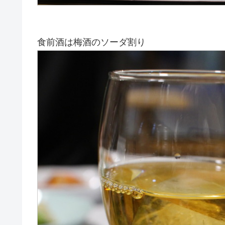
食前酒は梅酒のソーダ割り