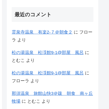
最近のコメント
霊泉寺温泉 有楽2-７＠朝食２
に
フロー
ラ
より
松の湯温泉 松渓館9-1@部屋 風呂
に
とむこ
より
松の湯温泉 松渓館9-1@部屋 風呂
に
フローラ
より
那須温泉 旅館山快3＠跋 朝食 南ヶ丘
牧場
に
とむこ
より