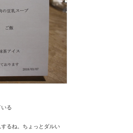
ている
れするね。ちょっとダルい