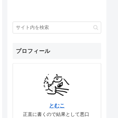
プロフィール
とむこ
正直に書くので結果として悪口