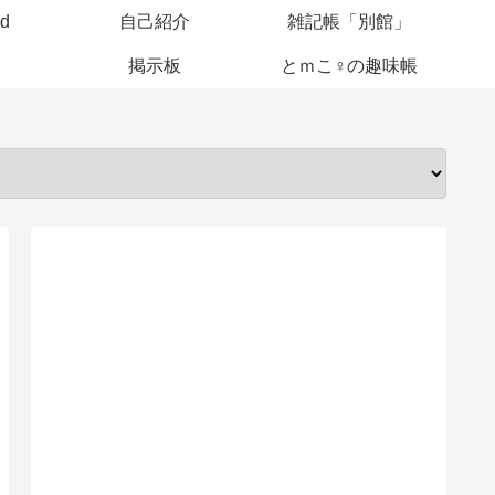
ed
自己紹介
雑記帳「別館」
掲示板
とｍこ♀の趣味帳