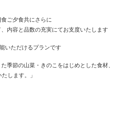
朝食ご夕食共にさらに
て、内容と品数の充実にてお支度いたします
堪能いただけるプランです
また季節の山菜・きのこをはじめとした食材、
いたします。」