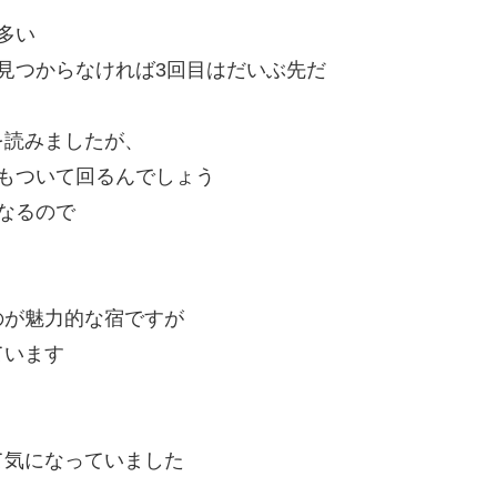
多い
見つからなければ3回目はだいぶ先だ
を読みましたが、
もついて回るんでしょう
なるので
のが魅力的な宿ですが
ています
て気になっていました