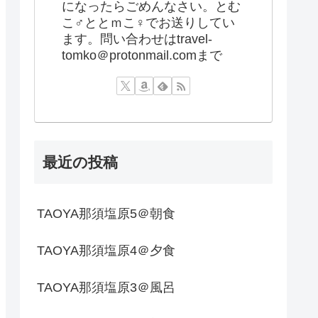
になったらごめんなさい。とむ
こ♂ととｍこ♀でお送りしてい
ます。問い合わせはtravel-
tomko＠protonmail.comまで
最近の投稿
TAOYA那須塩原5＠朝食
TAOYA那須塩原4＠夕食
TAOYA那須塩原3＠風呂