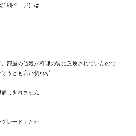
の詳細ページには
て、部屋の値段が料理の質に反映されていたので
はそうとも言い切れず・・・
理解しきれません
ーグレード」とか