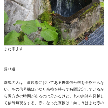
また来ます
帰り道
群馬の人は工事現場においてある携帯信号機を全然守らな
い。あの信号機はかなり余裕を持って時間設定しているか
ら両方赤の時間があるのは分かるけど、其の余裕を見越し
て信号無視をする。赤になった直後は「向こうはまだ赤の