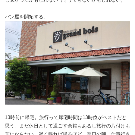
パン屋を開拓する。
13時前に帰宅。旅行って帰宅時間は13時位がベストだと
思う。まだ休日として過ごす余裕もあるし旅行の片付けも
苦にならない。遅く帰れば帰るほど、翌日の朝「仕事行き