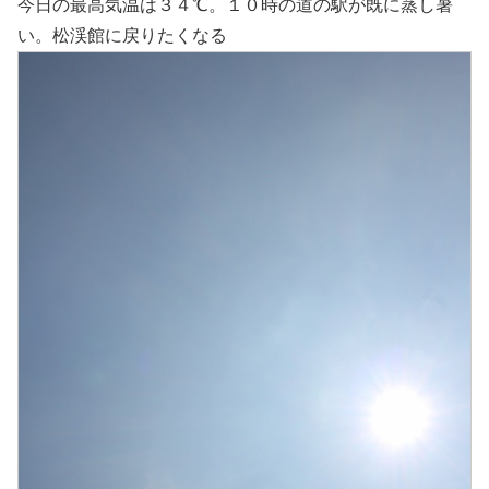
今日の最高気温は３４℃。１０時の道の駅が既に蒸し暑
い。松渓館に戻りたくなる