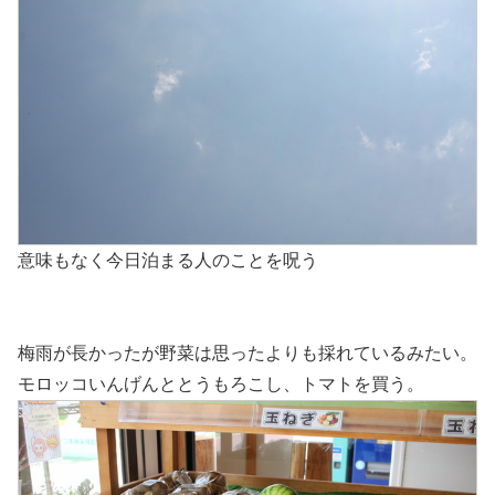
意味もなく今日泊まる人のことを呪う
梅雨が長かったが野菜は思ったよりも採れているみたい。
モロッコいんげんととうもろこし、トマトを買う。