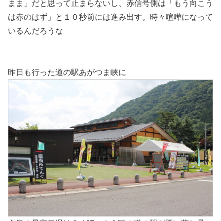
まま」だと思って止まらないし、赤信号側は「もう向こう
は赤のはず」と１０秒前には進み出す。時々喧嘩になって
いるんだろうな
昨日も行った道の駅あがつま峡に