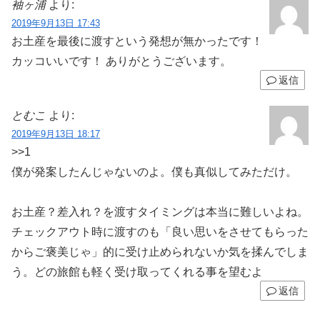
袖ヶ浦
より:
2019年9月13日 17:43
お土産を最後に渡すという発想が無かったです！
カッコいいです！ ありがとうございます。
返信
とむこ
より:
2019年9月13日 18:17
>>1
僕が発案したんじゃないのよ。僕も真似してみただけ。
お土産？差入れ？を渡すタイミングは本当に難しいよね。
チェックアウト時に渡すのも「良い思いをさせてもらった
からご褒美じゃ」的に受け止められないか気を揉んでしま
う。どの旅館も軽く受け取ってくれる事を望むよ
返信