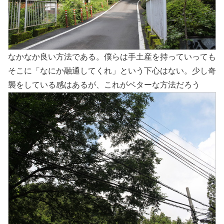
なかなか良い方法である。僕らは手土産を持っていっても
そこに「なにか融通してくれ」という下心はない。少し奇
襲をしている感はあるが、これがベターな方法だろう