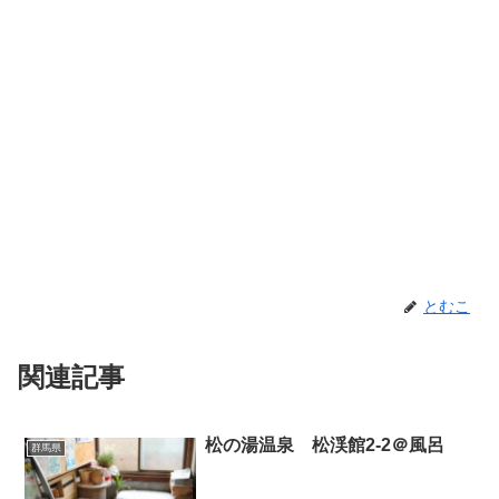
とむこ
関連記事
松の湯温泉 松渓館2-2＠風呂
群馬県