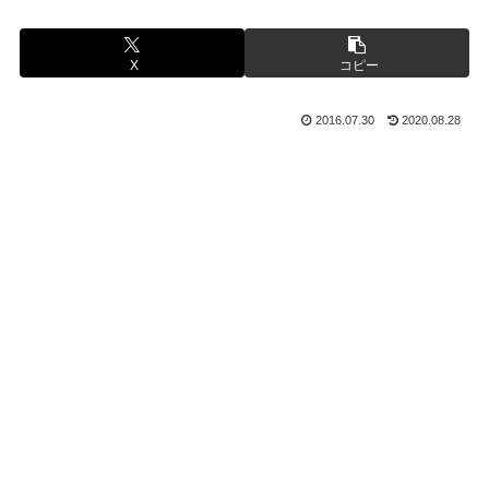
X
コピー
2016.07.30
2020.08.28