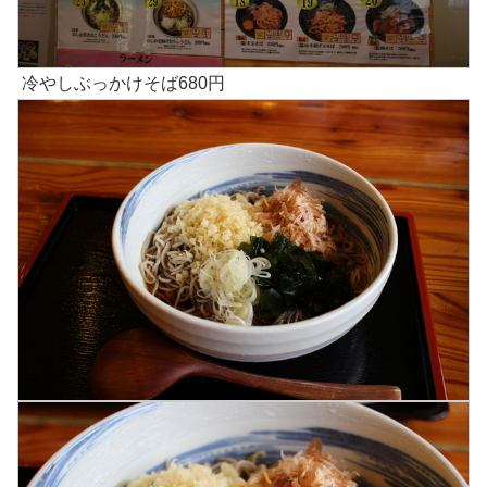
冷やしぶっかけそば680円