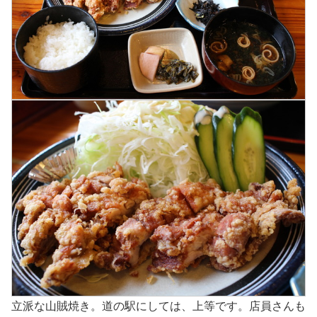
立派な山賊焼き。道の駅にしては、上等です。店員さんも