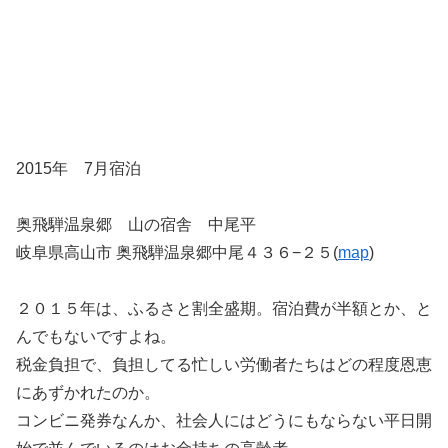
2015年 7月宿泊
奥飛騨温泉郷 山の宿舎 中尾平
岐阜県高山市 奥飛騨温泉郷中尾４３６−２５(
map
)
２０１５年は、ふるさと割全盛期。宿泊費が半額とか、と
んでもないですよね。
税金負担で、負担してる忙しい労働者たちはどの程度恩恵
にあずかれたのか。
コンビニ発券なんか、社会人にはどうにもならない平日開