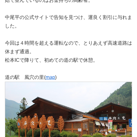
始で並んでいるのはお金持ちの高齢者。
中尾平の公式サイトで告知を見つけ、運良く割引に与れま
した。
今回は４時間を超える運転なので、とりあえず高速道路は
休まず通過。
松本ICで降りて、初めての道の駅で休憩。
道の駅 風穴の里(
map
)