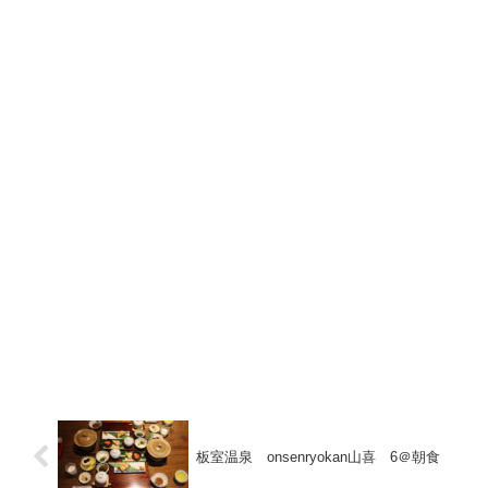
板室温泉 onsenryokan山喜 6＠朝食