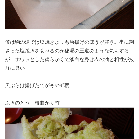
僕は駒の湯では塩焼きよりも唐揚げのほうが好き。串に刺
さった塩焼きを食べるのが秘湯の王道のような気もする
が、ホワッとした柔らかくて淡白な身は衣の油と相性が抜
群に良い
天ぷらは揚げたてがその都度
ふきのとう 根曲がり竹