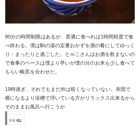
90分の時間制限はあるが、普通に食べれば1時間程度で食
べ終わる。僕は駒の湯の定番おかずを酒の肴にしてゆっく
り・まったりと過ごした。とｍこさんはお酒を飲まないの
で食事のペースは僕より早いが僕の分のお米も少し食べて
もらい帳尻を合わせた。
19時過ぎ、それでもまだ外は暗くなっていない。布団で
横になるより浴槽で浮いている方がリラックス出来るから
そのままお風呂へ行こうか
いいね: