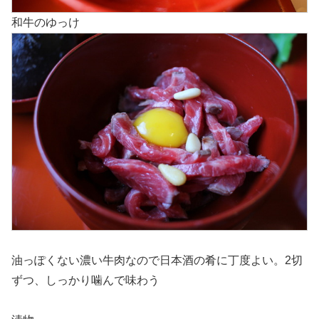
和牛のゆっけ
油っぽくない濃い牛肉なので日本酒の肴に丁度よい。2切
ずつ、しっかり噛んで味わう