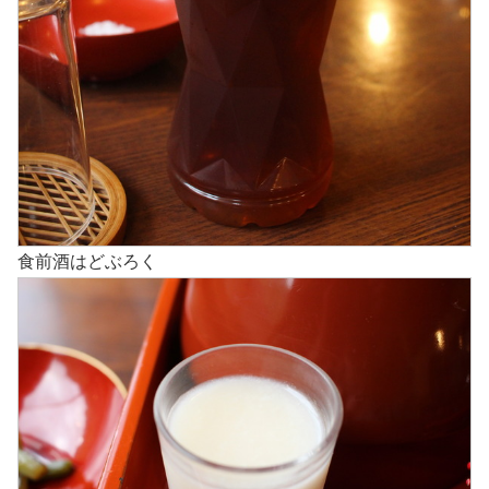
食前酒はどぶろく