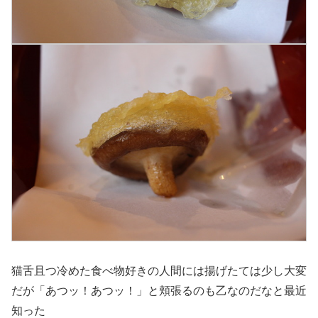
猫舌且つ冷めた食べ物好きの人間には揚げたては少し大変
だが「あつッ！あつッ！」と頬張るのも乙なのだなと最近
知った