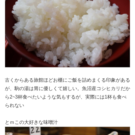
古くからある旅館ほどお櫃にご飯を詰めまくる印象がある
が、駒の湯は胃に優しくて嬉しい。魚沼産コシヒカリだか
ら2~3杯食べたいような気もするが、実際には1杯も食べ
られない
とｍこの大好きな味噌汁