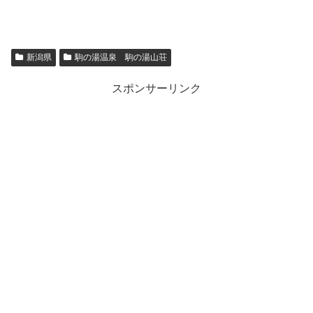
新潟県
駒の湯温泉 駒の湯山荘
スポンサーリンク