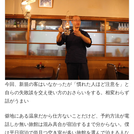
今回、新規の客はいなかったが「慣れた人ほど注意を」と
自らの失敗談を交え使い方のおさらいをする。相変わらず
話がうまい
僻地にある温泉だから仕方ないことだけど、予約方法が電
話しか無い旅館は混み具合が宿泊するまで分からない。僕
は平日宿泊で尚且つ空き室が多い旅館を選んで泊まる人な