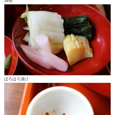
漬物
ほろほろ漬け