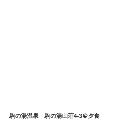
駒の湯温泉 駒の湯山荘4-3＠夕食