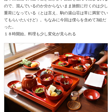
ので、混んでいるのか分からないまま旅館に行くのは少し
重荷になっている（とは言え、駒の湯山荘は常に満室でい
てもらいたいけど）。ちなみに今回は僕らを含めて3組だ
った。
１８時開始。料理も少し変化が見られる