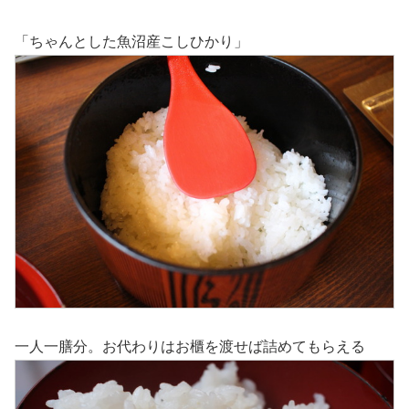
「ちゃんとした魚沼産こしひかり」
一人一膳分。お代わりはお櫃を渡せば詰めてもらえる