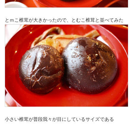
とｍこ椎茸が大きかったので、とむこ椎茸と並べてみた
小さい椎茸が普段我々が目にしているサイズである