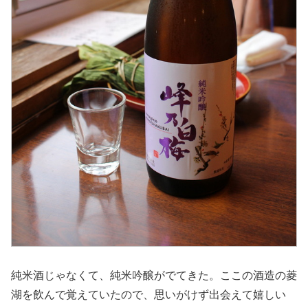
純米酒じゃなくて、純米吟醸がでてきた。ここの酒造の菱
湖を飲んで覚えていたので、思いがけず出会えて嬉しい