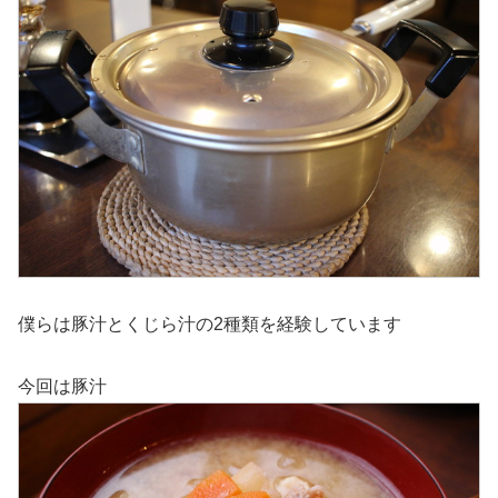
僕らは豚汁とくじら汁の2種類を経験しています
今回は豚汁