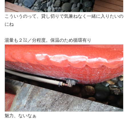
こういうのって、貸し切りで気兼ねなく一緒に入りたいの
にね
湯量も２㍑／分程度。保温のため循環有り
魅力、ないなぁ