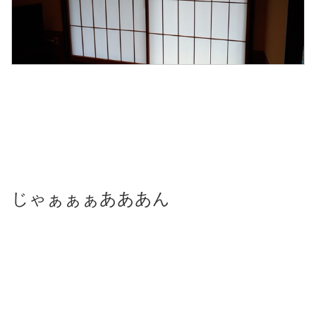
じゃぁぁぁあああん