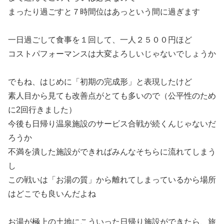
まったり過ごすと７時間位はあっという間に過ぎます
一日過ごして食事を１回して、一人２５００円ほど
コストパフォーマンスは大変よろしいじゃないでしょうか
でもね、はじめに「初期の完成形」と表現したけど
素人目から見ても改善点がとても多いので（公平性のため
に2回行きました）
今後も日帰り温泉施設のサービス合戦が続くんじゃないだ
ろうか
不満を潰した施設ができればみんなそちらに流れてしまう
し
この戦いは「お湯の質」から離れてしまっているから場所
はどこでも良いんだよね
お湯が極上の土地にこういった日帰り施設ができたら、旅