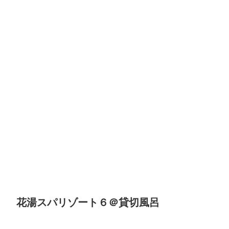
花湯スパリゾート６＠貸切風呂