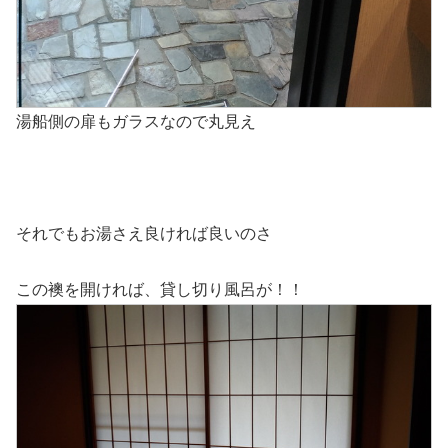
湯船側の扉もガラスなので丸見え
それでもお湯さえ良ければ良いのさ
この襖を開ければ、貸し切り風呂が！！