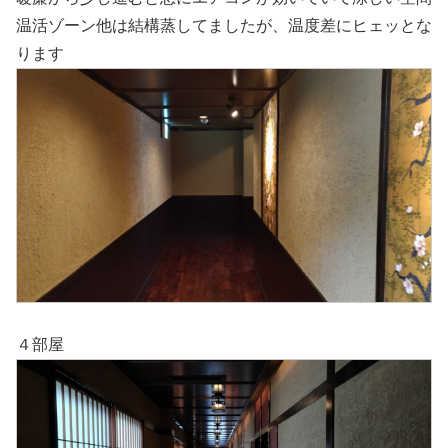
温活ゾーン他は結構蒸してましたが、温度差にヒェッとな
ります
４部屋