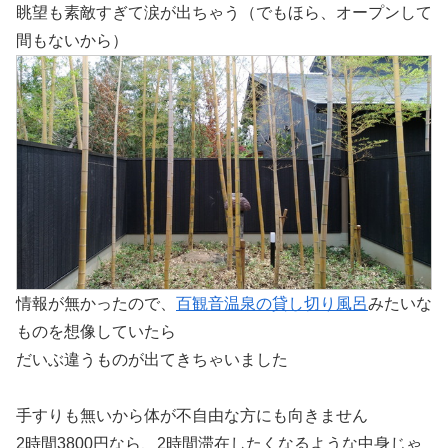
眺望も素敵すぎて涙が出ちゃう（でもほら、オープンして
間もないから）
情報が無かったので、
百観音温泉の貸し切り風呂
みたいな
ものを想像していたら
だいぶ違うものが出てきちゃいました
手すりも無いから体が不自由な方にも向きません
2時間3800円なら、2時間滞在したくなるような中身じゃ