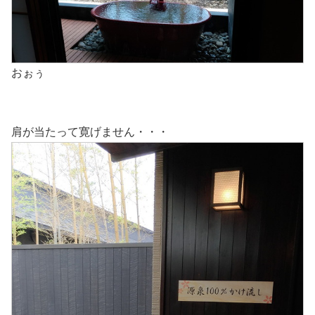
おぉぅ
肩が当たって寛げません・・・